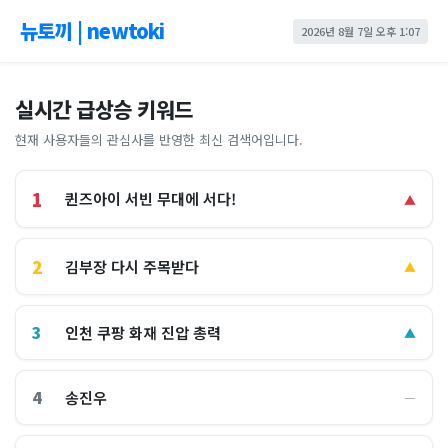
뉴토끼 | newtoki
2026년 8월 7일 오후 1:07
실시간 급상승 키워드
현재 사용자들의 관심사를 반영한 최신 검색어입니다.
1
퀸즈아이 서빈 무대에 서다!
▲
2
김부장 다시 주목받다
▲
3
인천 쿠팡 화재 진압 총력
▲
4
송진우
―