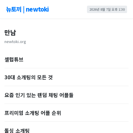
뉴토끼 | newtoki
2026년 8월 7일 오후 1:30
만남
newtoki.org
셀럽튜브
30대 소개팅의 모든 것
요즘 인기 있는 랜덤 채팅 어플들
프리미엄 소개팅 어플 순위
돌싱 소개팅